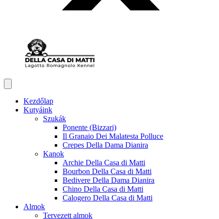
Kezdőlap
Kutyáink
Szukák
Ponente (Bizzari)
Il Granaio Dei Malatesta Polluce
Crepes Della Dama Dianira
Kanok
Archie Della Casa di Matti
Bourbon Della Casa di Matti
Bedivere Della Dama Dianira
Chino Della Casa di Matti
Calogero Della Casa di Matti
Almok
Tervezett almok