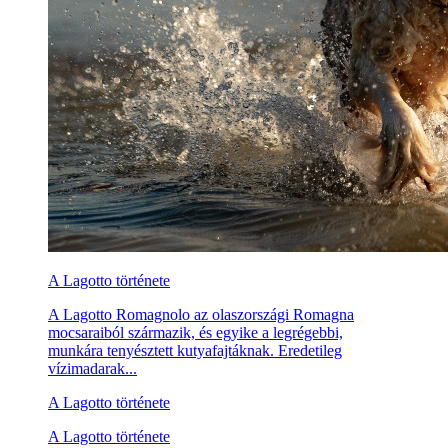
A Lagotto története
A Lagotto Romagnolo az olaszországi Romagna
mocsaraiból származik, és egyike a legrégebbi,
munkára tenyésztett kutyafajtáknak. Eredetileg
vízimadarak...
A Lagotto története
A Lagotto története