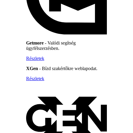
Getmore
- Valódi segítség
ügyfélszerzésben.
Részletek
XGen
- Bízd szakértőkre weblapodat.
Részletek