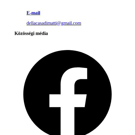
E-mail
dellacasadimatti@gmail.com
Közösségi média