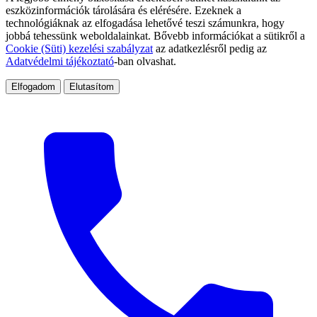
eszközinformációk tárolására és elérésére. Ezeknek a
technológiáknak az elfogadása lehetővé teszi számunkra, hogy
jobbá tehessünk weboldalainkat. Bővebb információkat a sütikről a
Cookie (Süti) kezelési szabályzat
az adatkezlésről pedig az
Adatvédelmi tájékoztató
-ban olvashat.
Elfogadom
Elutasítom