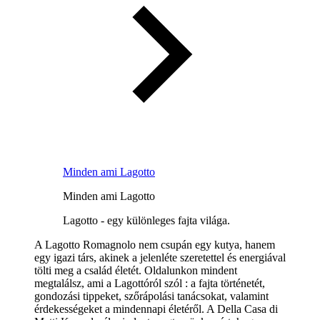
Minden ami Lagotto
Minden ami Lagotto
Lagotto - egy különleges fajta világa.
A Lagotto Romagnolo nem csupán egy kutya, hanem
egy igazi társ, akinek a jelenléte szeretettel és energiával
tölti meg a család életét. Oldalunkon mindent
megtalálsz, ami a Lagottóról szól : a fajta történetét,
gondozási tippeket, szőrápolási tanácsokat, valamint
érdekességeket a mindennapi életéről. A Della Casa di