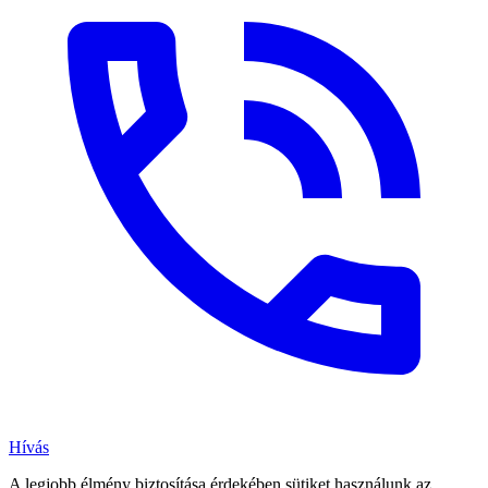
Hívás
A legjobb élmény biztosítása érdekében sütiket használunk az