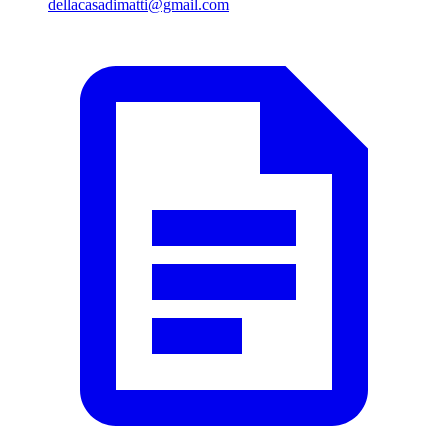
dellacasadimatti@gmail.com