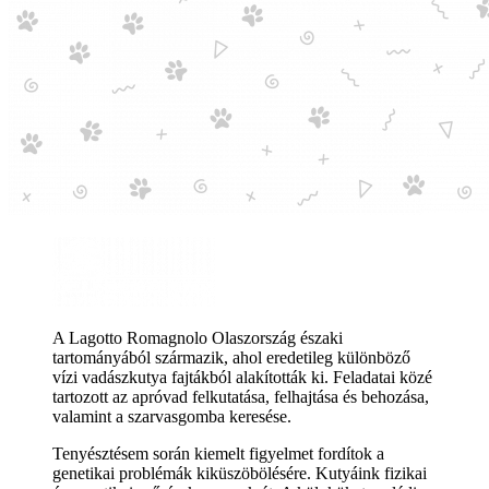
A Lagotto Romagnolo Olaszország északi
tartományából származik, ahol eredetileg különböző
vízi vadászkutya fajtákból alakították ki. Feladatai közé
tartozott az apróvad felkutatása, felhajtása és behozása,
valamint a szarvasgomba keresése.
Tenyésztésem során kiemelt figyelmet fordítok a
genetikai problémák kiküszöbölésére. Kutyáink fizikai