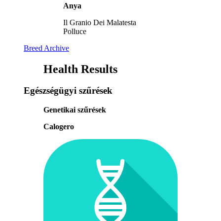
Anya
Il Granio Dei Malatesta
Polluce
Breed Archive
Health Results
Egészségügyi szűrések
Genetikai szűrések
Calogero