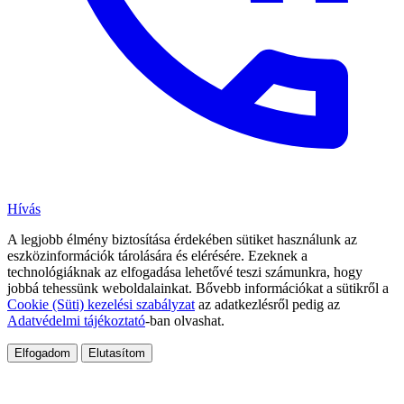
Hívás
A legjobb élmény biztosítása érdekében sütiket használunk az
eszközinformációk tárolására és elérésére. Ezeknek a
technológiáknak az elfogadása lehetővé teszi számunkra, hogy
jobbá tehessünk weboldalainkat. Bővebb információkat a sütikről a
Cookie (Süti) kezelési szabályzat
az adatkezlésről pedig az
Adatvédelmi tájékoztató
-ban olvashat.
Elfogadom
Elutasítom