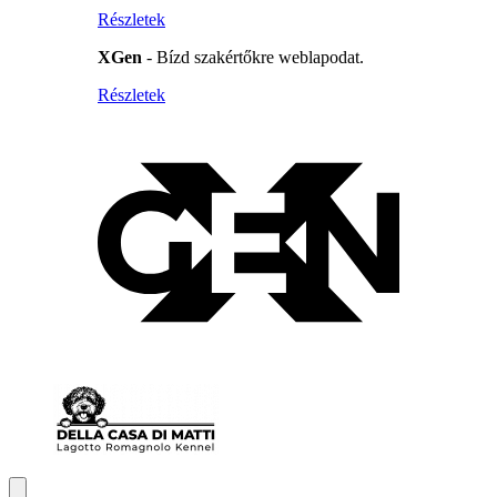
Részletek
XGen
- Bízd szakértőkre weblapodat.
Részletek