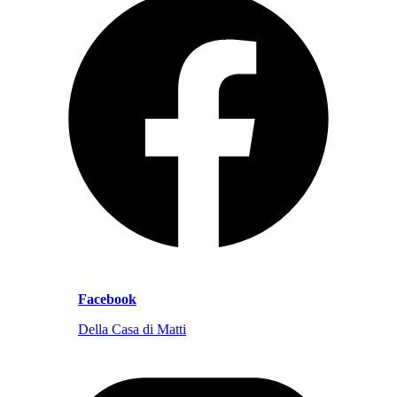
Facebook
Della Casa di Matti