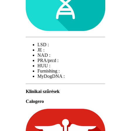
LSD :
JE :
NAD :
PRA/prcd :
HUU :
Furnishing :
MyDogDNA :
Klinikai szűrések
Calogero