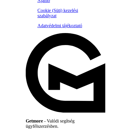
Ajánló
Cookie (Süti) kezelési
szabályzat
Adatvédelmi tájékoztató
Getmore
- Valódi segítség
ügyfélszerzésben.